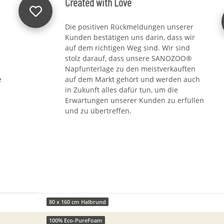
Created with Love
Die positiven Rückmeldungen unserer
Kunden bestätigen uns darin, dass wir
auf dem richtigen Weg sind. Wir sind
stolz darauf, dass unsere SANOZOO®
Napfunterlage zu den meistverkauften
e
auf dem Markt gehört und werden auch
in Zukunft alles dafür tun, um die
Erwartungen unserer Kunden zu erfüllen
und zu übertreffen.
80 x 160 cm Halbrund
100% Eco-PureFoam