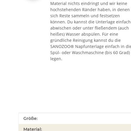
Material nichts eindringt und wir keine
hochstehenden Ränder haben, in denen
sich Reste sammeln und festsetzen
können. Du kannst die Unterlage einfach
abwischen oder unter fließendem (auch
heißes) Wasser abspülen. Für eine
gründliche Reinigung kannst du die
SANOZOO® Napfunterlage einfach in di
Spül- oder Waschmaschine (bis 60 Grad)
legen.
Produkteigenschaft
Wert
Größe:
Material: