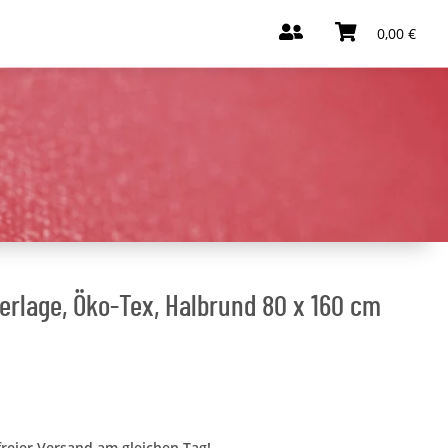
0,00 €
rlage, Öko-Tex, Halbrund 80 x 160 cm
freier Versand am gleichen Tag!