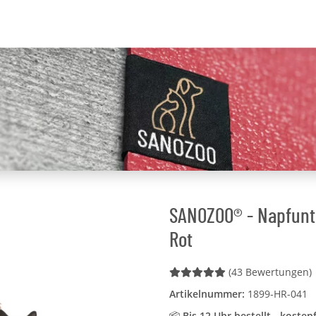
SANOZOO® - Napfunte
Rot
(43 Bewertungen)
Artikelnummer:
1899-HR-041
📦
Bis 12 Uhr bestellt - kosten