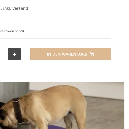
 , inkl.
Versand
nd abweichend)
IN DEN WARENKORB