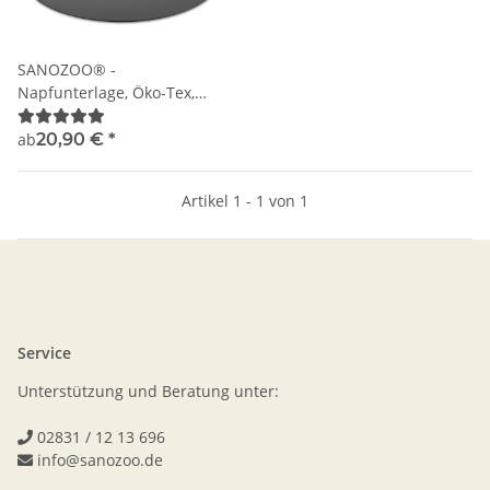
SANOZOO® -
Napfunterlage, Öko-Tex,
Halbrund
ab
20,90 €
*
Artikel 1 - 1 von 1
Service
Unterstützung und Beratung unter:
02831 / 12 13 696
info@sanozoo.de