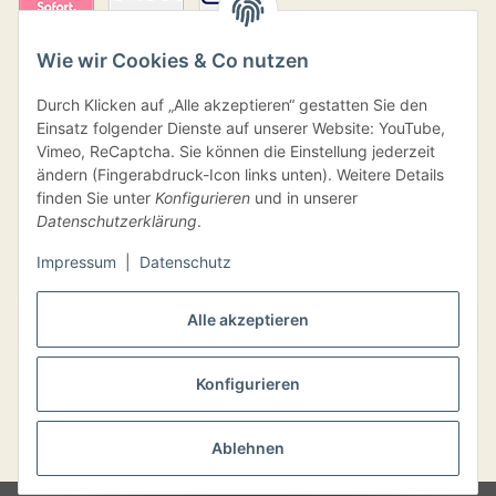
Wie wir Cookies & Co nutzen
Durch Klicken auf „Alle akzeptieren“ gestatten Sie den
Einsatz folgender Dienste auf unserer Website: YouTube,
Vimeo, ReCaptcha. Sie können die Einstellung jederzeit
ändern (Fingerabdruck-Icon links unten). Weitere Details
finden Sie unter
Konfigurieren
und in unserer
Versand
Datenschutzerklärung
.
Impressum
|
Datenschutz
Alle akzeptieren
VERTRAG WIDERRUFEN
Konfigurieren
Ablehnen
* Alle Preise inkl. gesetzlicher USt., inkl.
Versand