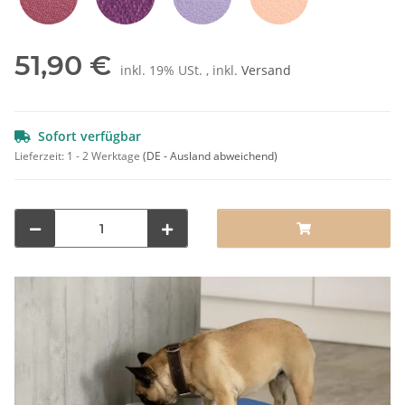
Rot
Pflaume
Lila
Orange
51,90 €
inkl. 19% USt. , inkl.
Versand
Sofort verfügbar
Lieferzeit:
1 - 2 Werktage
(DE - Ausland abweichend)