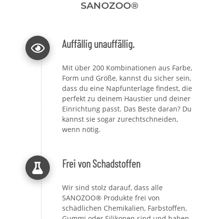
SANOZOO®
Auffällig unauffällig.
Mit über 200 Kombinationen aus Farbe,
Form und Größe, kannst du sicher sein,
dass du eine Napfunterlage findest, die
perfekt zu deinem Haustier und deiner
Einrichtung passt. Das Beste daran? Du
kannst sie sogar zurechtschneiden,
wenn nötig.
Frei von Schadstoffen
Wir sind stolz darauf, dass alle
SANOZOO® Produkte frei von
schädlichen Chemikalien, Farbstoffen,
Gummi oder Silikonen sind und haben