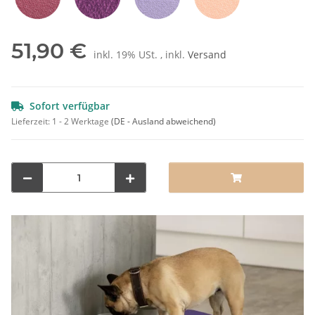
Rot
Pflaume
Lila
Orange
51,90 €
inkl. 19% USt. , inkl.
Versand
Sofort verfügbar
Lieferzeit:
1 - 2 Werktage
(DE - Ausland abweichend)