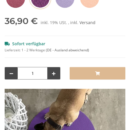
Pflaume
Rot
Lila
Orange
36,90 €
inkl. 19% USt. , inkl.
Versand
Sofort verfügbar
Lieferzeit:
1 - 2 Werktage
(DE - Ausland abweichend)