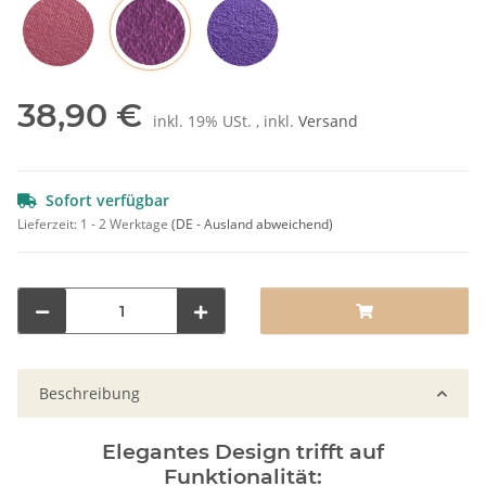
Pflaume
Rot
Lila
38,90 €
inkl. 19% USt. , inkl.
Versand
Sofort verfügbar
Lieferzeit:
1 - 2 Werktage
(DE - Ausland abweichend)
Beschreibung
Elegantes Design trifft auf
Funktionalität: