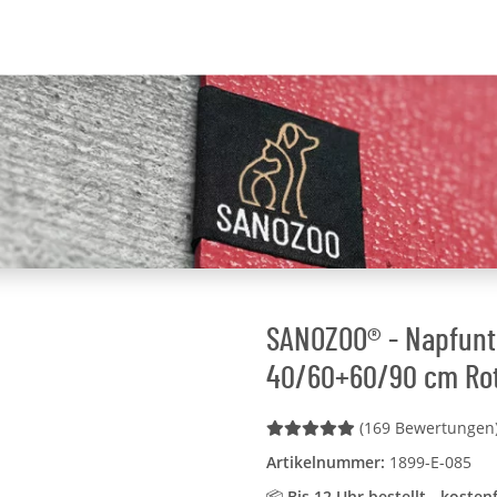
SANOZOO® - Napfunte
40/60+60/90 cm Ro
(169 Bewertungen
Artikelnummer:
1899-E-085
📦
Bis 12 Uhr bestellt - kosten