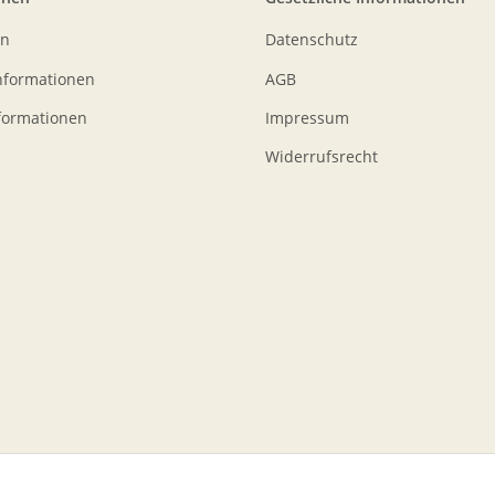
en
Datenschutz
nformationen
AGB
formationen
Impressum
Widerrufsrecht