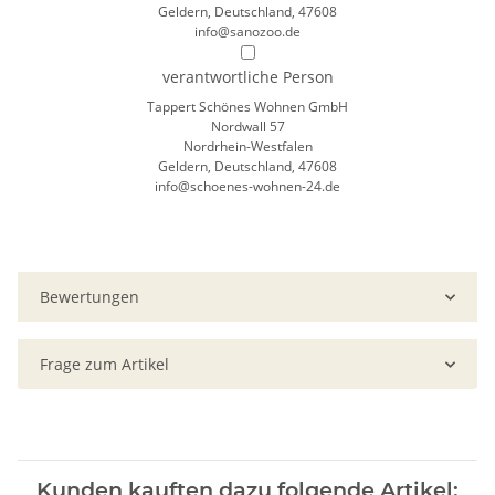
Geldern, Deutschland, 47608
info@sanozoo.de
verantwortliche Person
Tappert Schönes Wohnen GmbH
Nordwall 57
Nordrhein-Westfalen
Geldern, Deutschland, 47608
info@schoenes-wohnen-24.de
Bewertungen
Frage zum Artikel
Kunden kauften dazu folgende Artikel: