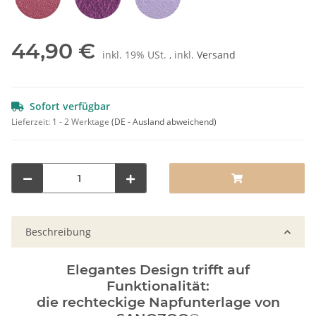
Rot
Pflaume
Lila
44,90 €
inkl. 19% USt. , inkl.
Versand
Sofort verfügbar
Lieferzeit:
1 - 2 Werktage
(DE - Ausland abweichend)
Beschreibung
Elegantes Design trifft auf
Funktionalität:
die rechteckige Napfunterlage von