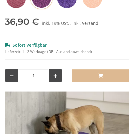
Pflaume
Rot
Lila
Orange
36,90 €
inkl. 19% USt. , inkl.
Versand
Sofort verfügbar
Lieferzeit:
1 - 2 Werktage
(DE - Ausland abweichend)