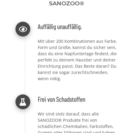
SANOZOO®
Auffällig unauffällig.
Mit über 200 Kombinationen aus Farbe,
Form und Größe, kannst du sicher sein,
dass du eine Napfunterlage findest, die
perfekt zu deinem Haustier und deiner
Einrichtung passt. Das Beste daran? Du
kannst sie sogar zurechtschneiden,
wenn nötig.
Frei von Schadstoffen
Wir sind stolz darauf, dass alle
SANOZOO® Produkte frei von
schädlichen Chemikalien, Farbstoffen,
Gummi oder Silikonen sind und haben