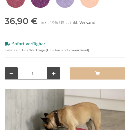
Rot
Pflaume
Lila
Orange
36,90 €
inkl. 19% USt. , inkl.
Versand
Sofort verfügbar
Lieferzeit:
1 - 2 Werktage
(DE - Ausland abweichend)