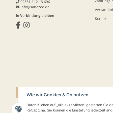
Zahlungsi
02831 / 12 13 696
info@sanozoo.de
Versandin
In Verbindung bleiben
Kontakt
VERTRAG WIDERRUFEN
Wie wir Cookies & Co nutzen
Durch Klicken auf „Alle akzeptieren“ gestatten Sie 
ReCaptcha. Sie können die Einstellung jederzeit ände