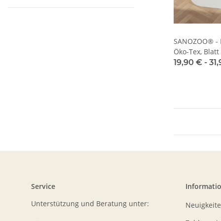
SANOZOO® - N
Öko-Tex, Blatt
19,90 € -
31
Service
Informati
Unterstützung und Beratung unter:
Neuigkeit