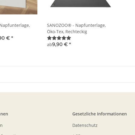
apfunterlage,
SANOZOO® - Napfunterlage,
Öko-Tex, Rechteckig
,90 €
*
ab
9,90 €
*
onen
Gesetzliche Informationen
en
Datenschutz