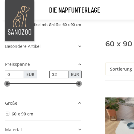
DIE NAPFUNTERLAGE
Startseite
Artikel mit Größe: 60 x 90 cm
60 x 90
Besondere Artikel
Preisspanne
Sortierung
EUR
EUR
Größe
60 x 90 cm
Material