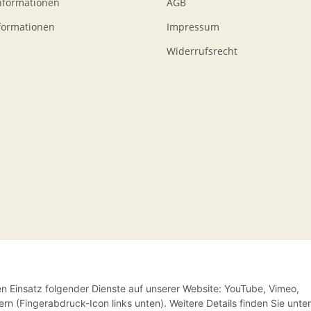
nformationen
AGB
formationen
Impressum
Widerrufsrecht
den Einsatz folgender Dienste auf unserer Website: YouTube, Vimeo,
rn (Fingerabdruck-Icon links unten). Weitere Details finden Sie unter