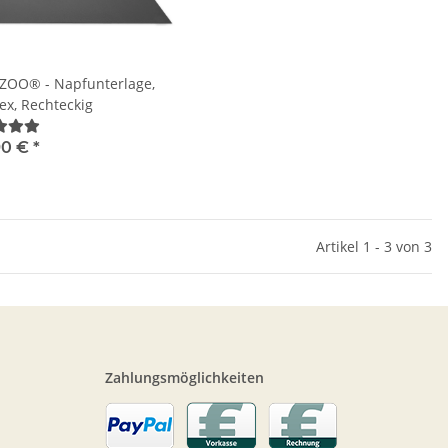
OO® - Napfunterlage,
ex, Rechteckig
90 €
*
Artikel 1 - 3 von 3
Zahlungsmöglichkeiten