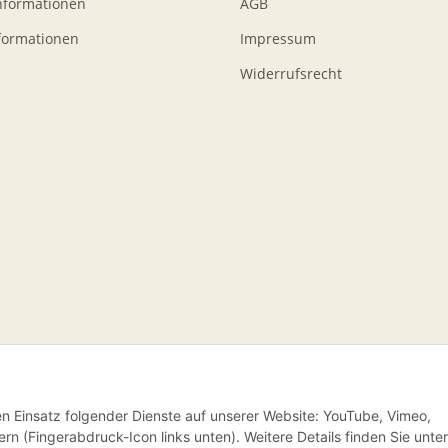
nformationen
AGB
formationen
Impressum
Widerrufsrecht
den Einsatz folgender Dienste auf unserer Website: YouTube, Vimeo,
rn (Fingerabdruck-Icon links unten). Weitere Details finden Sie unter