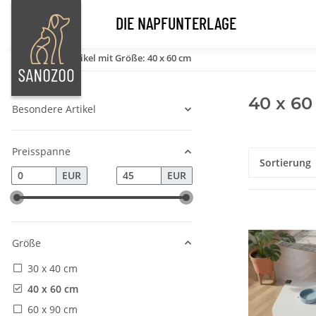
DIE NAPFUNTERLAGE
Startseite
Artikel mit Größe: 40 x 60 cm
40 x 60
Besondere Artikel
Preisspanne
Sortierung
EUR
EUR
Größe
30 x 40 cm
40 x 60 cm
60 x 90 cm