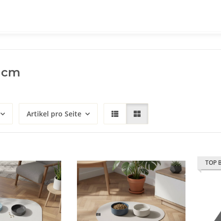
 cm
Artikel pro Seite
TOP 