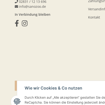
Zahlungsi
02831 / 12 13 696
info@sanozoo.de
Versandin
In Verbindung bleiben
Kontakt
VERTRAG WIDERRUFEN
Wie wir Cookies & Co nutzen
Durch Klicken auf „Alle akzeptieren“ gestatten Sie 
ReCaptcha. Sie können die Einstellung jederzeit ände