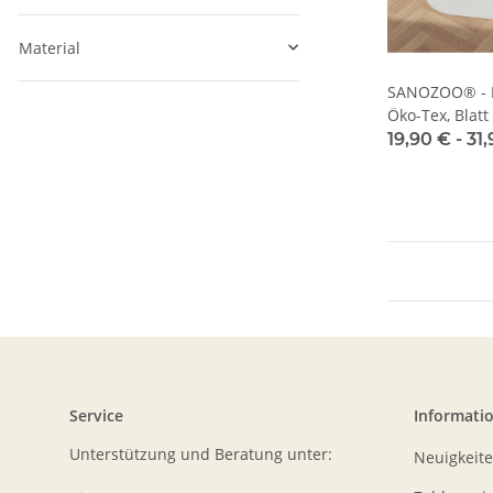
Material
SANOZOO® - N
Öko-Tex, Blatt
19,90 € -
31
Service
Informati
Unterstützung und Beratung unter:
Neuigkeit