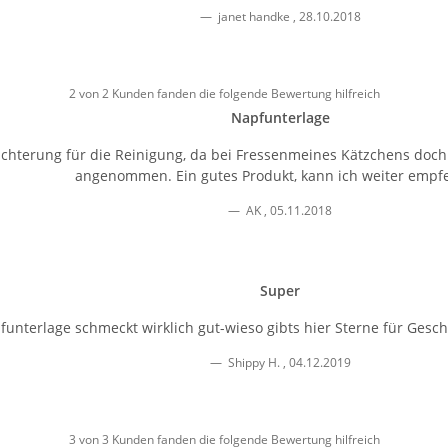
janet handke
,
28.10.2018
2 von 2 Kunden fanden die folgende Bewertung hilfreich
Napfunterlage
eichterung für die Reinigung, da bei Fressenmeines Kätzchens doch
angenommen. Ein gutes Produkt, kann ich weiter empf
AK
,
05.11.2018
Super
funterlage schmeckt wirklich gut-wieso gibts hier Sterne für Gesc
Shippy H.
,
04.12.2019
3 von 3 Kunden fanden die folgende Bewertung hilfreich