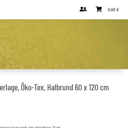
0,00 €
rlage, Öko-Tex, Halbrund 60 x 120 cm
freier Versand am gleichen Tag!