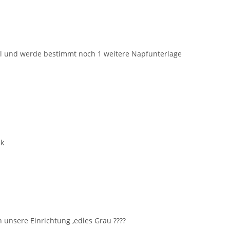
ikel und werde bestimmt noch 1 weitere Napfunterlage
ck
 in unsere Einrichtung ,edles Grau ????