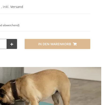
 , inkl.
Versand
nd abweichend)
IN DEN WARENKORB