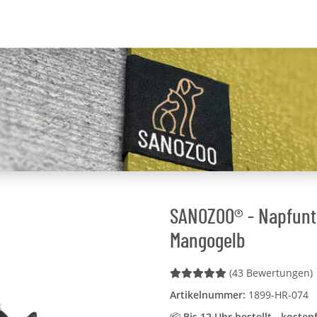
SANOZOO® - Napfunte
Mangogelb
(43 Bewertungen)
Artikelnummer:
1899-HR-074
📦
Bis 12 Uhr bestellt - kosten