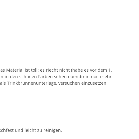
s Material ist toll: es riecht nicht (habe es vor dem 1.
atten in den schönen Farben sehen obendrein noch sehr
 als Trinkbrunnenunterlage, versuchen einzusetzen.
schfest und leicht zu reinigen.