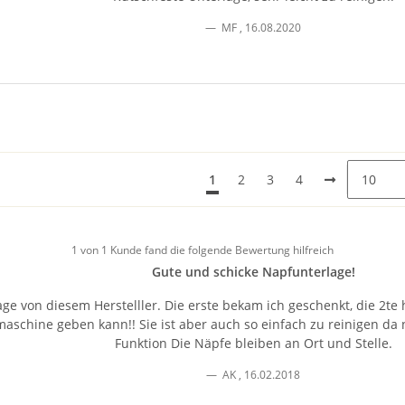
MF
,
16.08.2020
1
2
3
4
1 von 1 Kunde fand die folgende Bewertung hilfreich
Gute und schicke Napfunterlage!
age von diesem Herstelller. Die erste bekam ich geschenkt, die 2te 
aschine geben kann!! Sie ist aber auch so einfach zu reinigen da ni
Funktion Die Näpfe bleiben an Ort und Stelle.
AK
,
16.02.2018