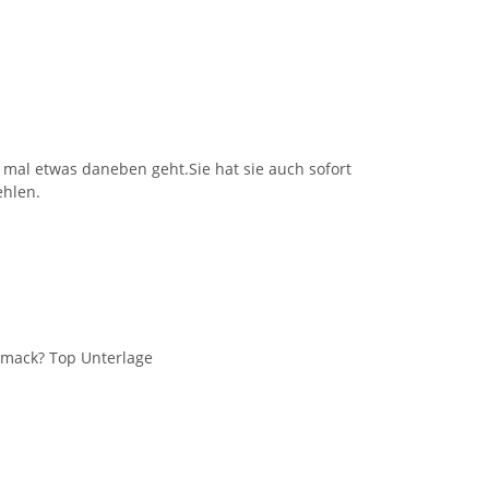
 mal etwas daneben geht.Sie hat sie auch sofort
ehlen.
hmack? Top Unterlage