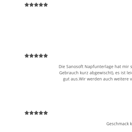
Die Sanosoft Napfunterlage hat mir so 
Gebrauch kurz abgewischt), es ist l
gut aus.Wir werden auch weitere v
Geschmack kan