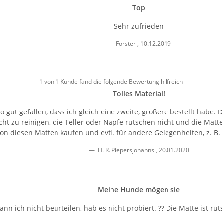
Top
Sehr zufrieden
Förster
,
10.12.2019
1 von 1 Kunde fand die folgende Bewertung hilfreich
Tolles Material!
gut gefallen, dass ich gleich eine zweite, größere bestellt habe. Da
eicht zu reinigen, die Teller oder Näpfe rutschen nicht und die M
on diesen Matten kaufen und evtl. für andere Gelegenheiten, z. B.
H. R. Piepersjohanns
,
20.01.2020
Meine Hunde mögen sie
n ich nicht beurteilen, hab es nicht probiert. ?? Die Matte ist rut