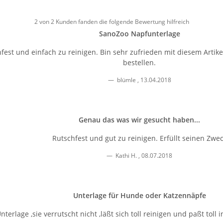
2 von 2 Kunden fanden die folgende Bewertung hilfreich
SanoZoo Napfunterlage
hfest und einfach zu reinigen. Bin sehr zufrieden mit diesem Art
bestellen.
blümle
,
13.04.2018
Genau das was wir gesucht haben...
Rutschfest und gut zu reinigen. Erfüllt seinen Zwe
Kathi H.
,
08.07.2018
Unterlage für Hunde oder Katzennäpfe
Unterlage ,sie verrutscht nicht ,läßt sich toll reinigen und paßt toll