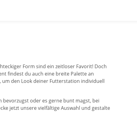
teckiger Form sind ein zeitloser Favorit! Doch
ent findest du auch eine breite Palette an
um den Look deiner Futterstation individuell
n bevorzugst oder es gerne bunt magst, bei
ke jetzt unsere vielfältige Auswahl und gestalte