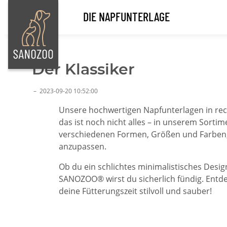
DIE NAPFUNTERLAGE
Der Klassiker
–
2023-09-20 10:52:00
Unsere hochwertigen Napfunterlagen in rech
das ist noch nicht alles – in unserem Sortim
verschiedenen Formen, Größen und Farben, 
anzupassen.
Ob du ein schlichtes minimalistisches Desig
SANOZOO® wirst du sicherlich fündig. Entdec
deine Fütterungszeit stilvoll und sauber!