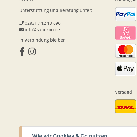
Unterstützung und Beratung unter:
02831 / 12 13 696
info@sanozoo.de
In Verbindung bleiben
Versand
VERTRAG WIDERRUFEN
Wie wir Cookies & Co nutzen