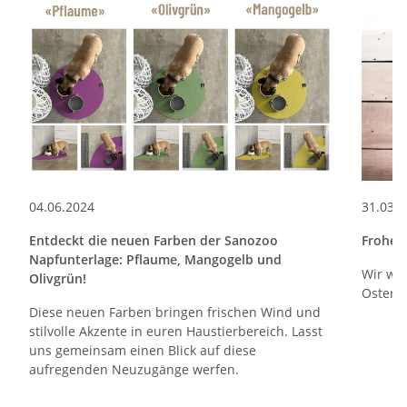
04.06.2024
31.03.
Entdeckt die neuen Farben der Sanozoo
Frohe 
Napfunterlage: Pflaume, Mangogelb und
Wir wü
Olivgrün!
Osterfe
Diese neuen Farben bringen frischen Wind und
stilvolle Akzente in euren Haustierbereich. Lasst
uns gemeinsam einen Blick auf diese
aufregenden Neuzugänge werfen.