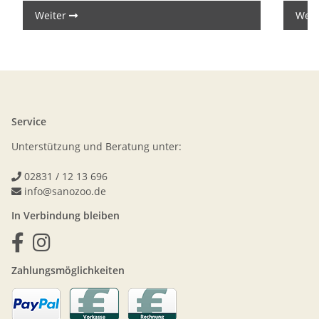
Weiter
Weit
Service
Unterstützung und Beratung unter:
02831 / 12 13 696
info@sanozoo.de
In Verbindung bleiben
Zahlungsmöglichkeiten