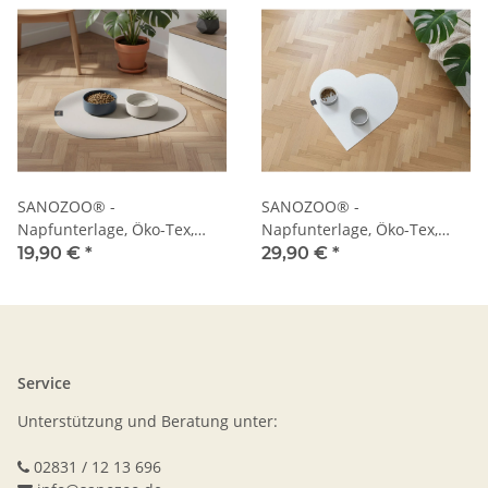
SANOZOO® -
SANOZOO® -
Napfunterlage, Öko-Tex,
Napfunterlage, Öko-Tex,
Tropfen
Herz
19,90 €
*
29,90 €
*
Service
Unterstützung und Beratung unter:
02831 / 12 13 696