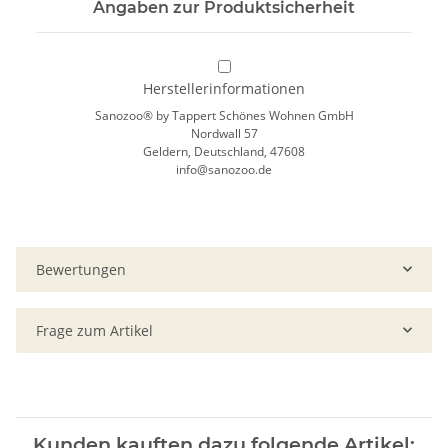
Angaben zur Produktsicherheit
Herstellerinformationen
Sanozoo® by Tappert Schönes Wohnen GmbH
Nordwall 57
Geldern, Deutschland, 47608
info@sanozoo.de
Bewertungen
Frage zum Artikel
Kunden kauften dazu folgende Artikel: