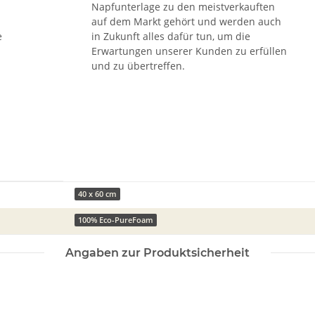
Napfunterlage zu den meistverkauften
auf dem Markt gehört und werden auch
e
in Zukunft alles dafür tun, um die
Erwartungen unserer Kunden zu erfüllen
und zu übertreffen.
40 x 60 cm
100% Eco-PureFoam
Angaben zur Produktsicherheit