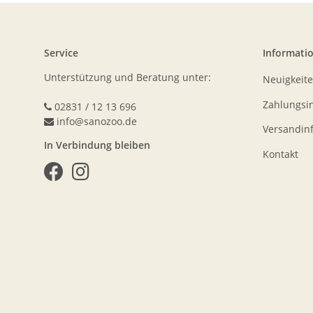
Service
Informati
Unterstützung und Beratung unter:
Neuigkeit
Zahlungsi
02831 / 12 13 696
info@sanozoo.de
Versandin
In Verbindung bleiben
Kontakt