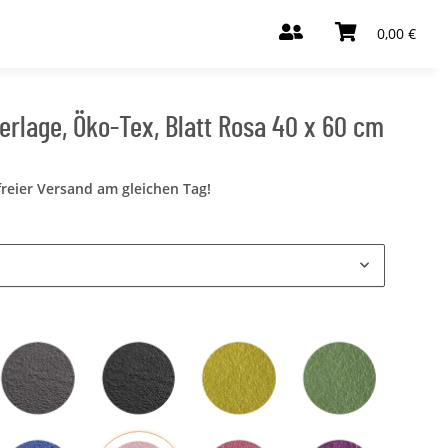
0,00 €
rlage, Öko-Tex, Blatt Rosa 40 x 60 cm
freier Versand am gleichen Tag!
Grau
Schwarz
Mangogelb
Olivgrün