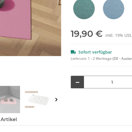
Petrol
Hellblau
19,90 €
inkl. 19% USt.
Sofort verfügbar
Lieferzeit:
1 - 2 Werktage
(DE - Ausla
Artikel