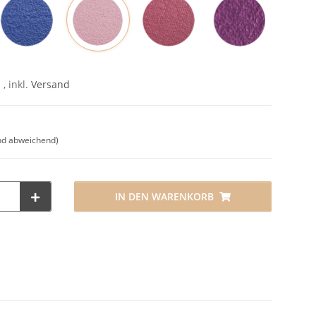
Rosa
Blau
Rot
Pflaume
 , inkl.
Versand
nd abweichend)
IN DEN WARENKORB