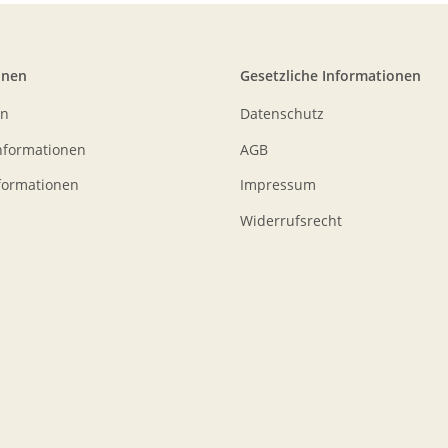
onen
Gesetzliche Informationen
en
Datenschutz
nformationen
AGB
formationen
Impressum
Widerrufsrecht