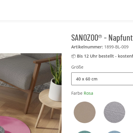
SANOZOO® - Napfunte
Artikelnummer:
1899-BL-009
📦
Bis 12 Uhr bestellt - kosten
Größe
40 x 60 cm
Farbe
Rosa
Sand / Beige
Hellgrau