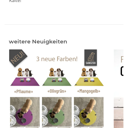
Kälte!"
Neuigkeiten