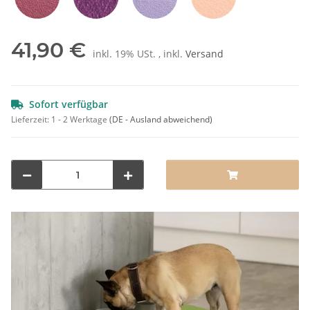
Rot
Pflaume
Lila
Orange
41,90 €
inkl. 19% USt. , inkl.
Versand
Sofort verfügbar
Lieferzeit:
1 - 2 Werktage
(DE - Ausland abweichend)