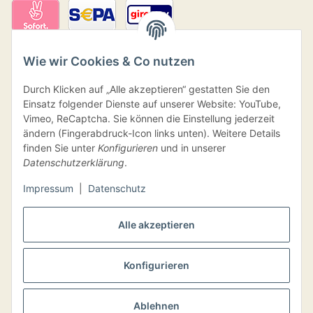
Wie wir Cookies & Co nutzen
Durch Klicken auf „Alle akzeptieren“ gestatten Sie den
Einsatz folgender Dienste auf unserer Website: YouTube,
Vimeo, ReCaptcha. Sie können die Einstellung jederzeit
ändern (Fingerabdruck-Icon links unten). Weitere Details
finden Sie unter
Konfigurieren
und in unserer
Versand
Datenschutzerklärung
.
Impressum
|
Datenschutz
Alle akzeptieren
VERTRAG WIDERRUFEN
Konfigurieren
Ablehnen
* Alle Preise inkl. gesetzlicher USt., inkl.
Versand