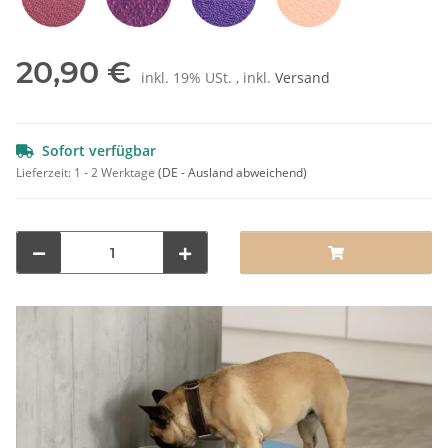
Rot
Pflaume
Lila
Orange
20,90 €
inkl. 19% USt. , inkl.
Versand
Sofort verfügbar
Lieferzeit:
1 - 2 Werktage
(DE - Ausland abweichend)