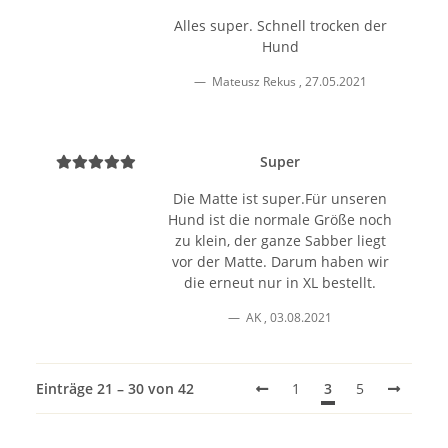
Alles super. Schnell trocken der
Hund
Mateusz Rekus
,
27.05.2021
Super
Die Matte ist super.Für unseren
Hund ist die normale Größe noch
zu klein, der ganze Sabber liegt
vor der Matte. Darum haben wir
die erneut nur in XL bestellt.
AK
,
03.08.2021
Einträge 21 – 30 von 42
1
3
5