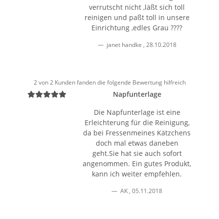
verrutscht nicht ,läßt sich toll
reinigen und paßt toll in unsere
Einrichtung ,edles Grau ????
janet handke
,
28.10.2018
2 von 2 Kunden fanden die folgende Bewertung hilfreich
Napfunterlage
Die Napfunterlage ist eine
Erleichterung für die Reinigung,
da bei Fressenmeines Kätzchens
doch mal etwas daneben
geht.Sie hat sie auch sofort
angenommen. Ein gutes Produkt,
kann ich weiter empfehlen.
AK
,
05.11.2018