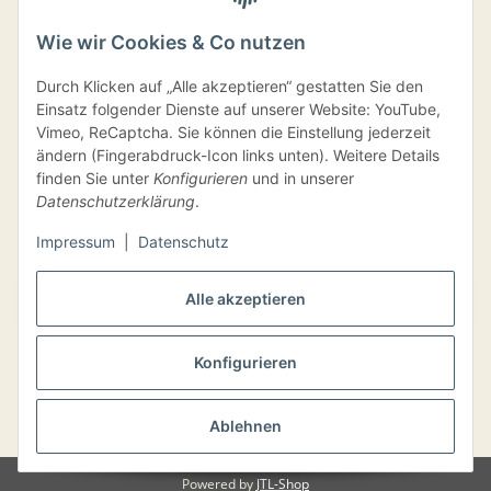
Wie wir Cookies & Co nutzen
Durch Klicken auf „Alle akzeptieren“ gestatten Sie den
Einsatz folgender Dienste auf unserer Website: YouTube,
Vimeo, ReCaptcha. Sie können die Einstellung jederzeit
ändern (Fingerabdruck-Icon links unten). Weitere Details
finden Sie unter
Konfigurieren
und in unserer
Versand
Datenschutzerklärung
.
Impressum
|
Datenschutz
Alle akzeptieren
VERTRAG WIDERRUFEN
Konfigurieren
Ablehnen
* Alle Preise inkl. gesetzlicher USt., inkl.
Versand
Powered by
JTL-Shop