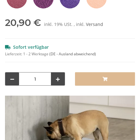
Rot
Pflaume
Lila
Orange
20,90 €
inkl. 19% USt. , inkl.
Versand
Sofort verfügbar
Lieferzeit:
1 - 2 Werktage
(DE - Ausland abweichend)