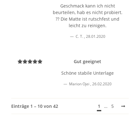
Geschmack kann ich nicht
beurteilen, hab es nicht probiert.
?? Die Matte ist rutschfest und
leicht zu reinigen.
C. T.
,
28.01.2020
Gut geeignet
Schöne stabile Unterlage
Marion Ojei
,
26.02.2020
Einträge 1 – 10 von 42
1
…
5